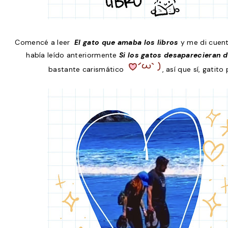
Comencé a leer
El gato que amaba los libros
y me di cuen
había leído anteriormente
Si los gatos desaparecieran
bastante carismático
, así que sí, gatit