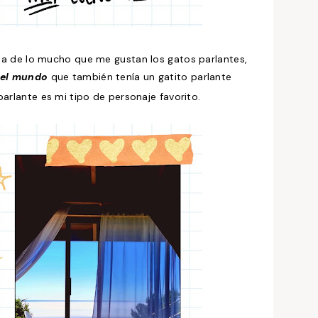
ta de lo mucho que me gustan los gatos parlantes,
 del mundo
que también tenía un gatito parlante
o parlante es mi tipo de personaje favorito.