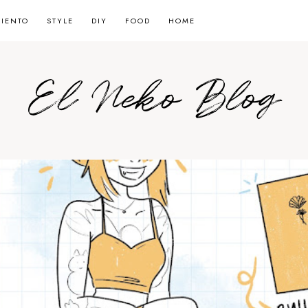
MIENTO
STYLE
DIY
FOOD
HOME
El Neko Blog