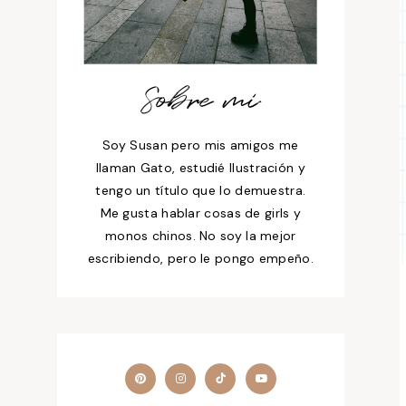
Sobre mí
Soy Susan pero mis amigos me
llaman Gato, estudié Ilustración y
tengo un título que lo demuestra.
Me gusta hablar cosas de girls y
monos chinos. No soy la mejor
escribiendo, pero le pongo empeño.