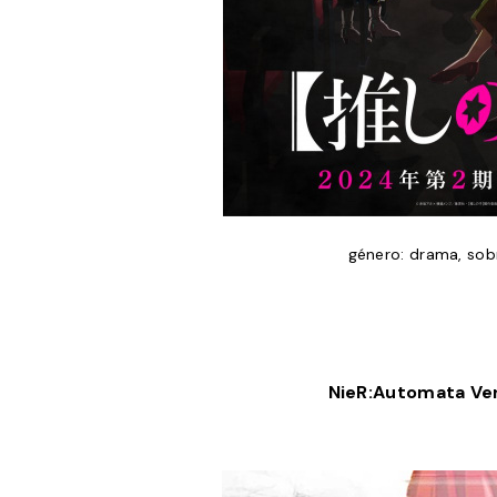
género: drama, sob
NieR:Automata Ver1