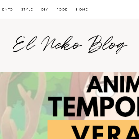
MIENTO
STYLE
DIY
FOOD
HOME
El Neko Blog