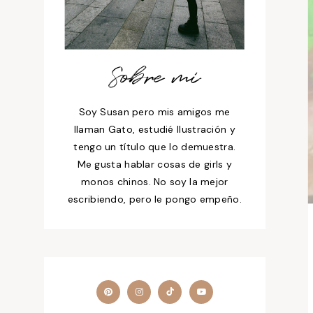
Sobre mí
Soy Susan pero mis amigos me
llaman Gato, estudié Ilustración y
tengo un título que lo demuestra.
Me gusta hablar cosas de girls y
monos chinos. No soy la mejor
escribiendo, pero le pongo empeño.