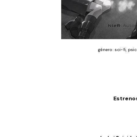
género: sci-fi, psi
Estreno