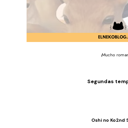
¡Mucho roma
Segundas tem
Oshi no Ko2nd