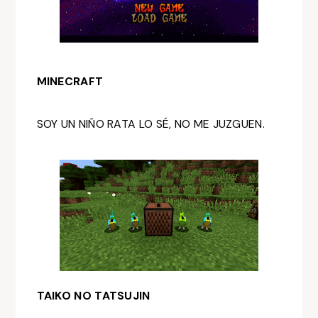
MINECRAFT
SOY UN NIÑO RATA LO SÉ, NO ME JUZGUEN.
TAIKO NO TATSUJIN