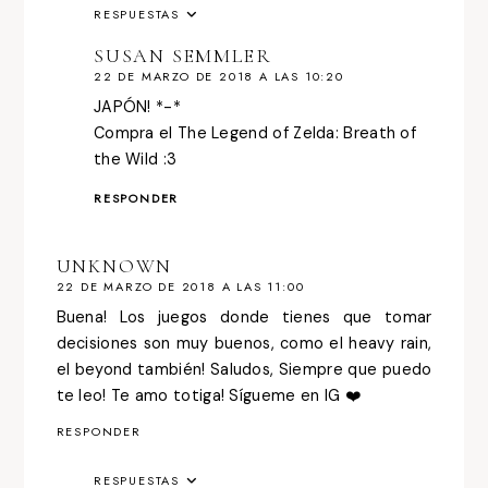
RESPUESTAS
SUSAN SEMMLER
22 DE MARZO DE 2018 A LAS 10:20
JAPÓN! *-*
Compra el The Legend of Zelda: Breath of
the Wild :3
RESPONDER
UNKNOWN
22 DE MARZO DE 2018 A LAS 11:00
Buena! Los juegos donde tienes que tomar
decisiones son muy buenos, como el heavy rain,
el beyond también! Saludos, Siempre que puedo
te leo! Te amo totiga! Sígueme en IG ❤️
RESPONDER
RESPUESTAS