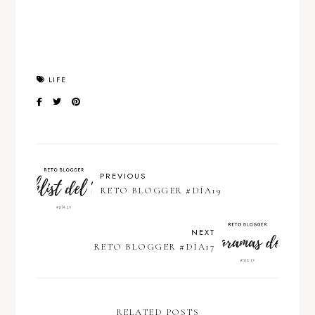
LIFE
PREVIOUS
RETO BLOGGER #DÍA19
NEXT
RETO BLOGGER #DÍA17
RELATED POSTS