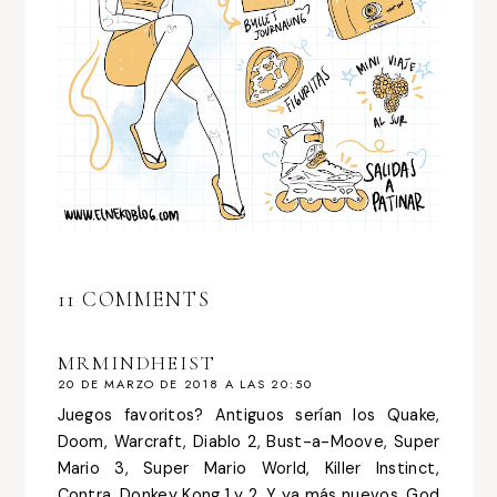
11 COMMENTS
MRMINDHEIST
20 DE MARZO DE 2018 A LAS 20:50
Juegos favoritos? Antiguos serían los Quake,
Doom, Warcraft, Diablo 2, Bust-a-Moove, Super
Mario 3, Super Mario World, Killer Instinct,
Contra, Donkey Kong 1 y 2. Y ya más nuevos, God