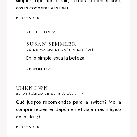
simples, tipo risk of rain, terraria o dont starve,
cosas cooperativas uwu
RESPONDER
RESPUESTAS
SUSAN SEMMLER
22 DE MARZO DE 2018 A LAS 10:19
En lo simple esta la belleza
RESPONDER
UNKNOWN
22 DE MARZO DE 2018 A LAS 9:44
Qué juegos recomiendas para la switch? Me la
compré recién en Japón en el viaje más mágico
de la life...;)
RESPONDER