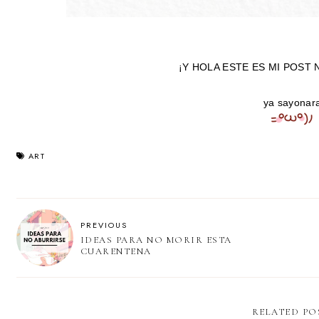
¡Y HOLA ESTE ES MI POST
ya sayonar
ART
PREVIOUS
IDEAS PARA NO MORIR ESTA
CUARENTENA
RELATED PO