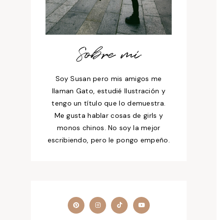
Sobre mí
Soy Susan pero mis amigos me
llaman Gato, estudié Ilustración y
tengo un título que lo demuestra.
Me gusta hablar cosas de girls y
monos chinos. No soy la mejor
escribiendo, pero le pongo empeño.