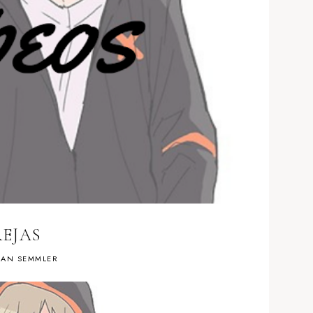
REJAS
AN SEMMLER