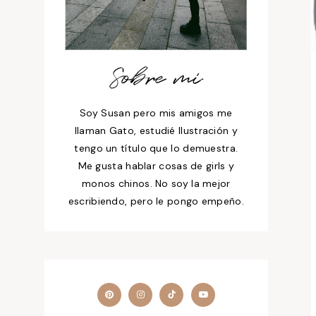
Sobre mí
Soy Susan pero mis amigos me
llaman Gato, estudié Ilustración y
tengo un título que lo demuestra.
Me gusta hablar cosas de girls y
monos chinos. No soy la mejor
escribiendo, pero le pongo empeño.