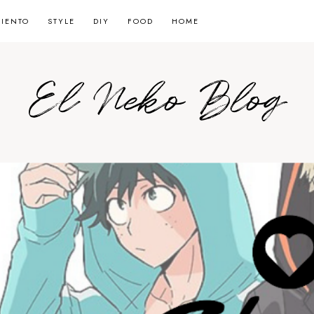
MIENTO
STYLE
DIY
FOOD
HOME
El Neko Blog