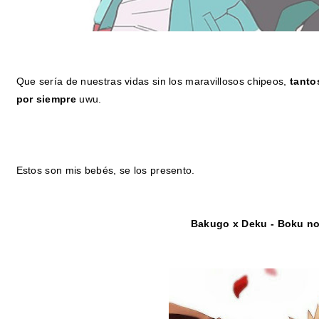
Que sería de nuestras vidas sin los maravillosos chipeos,
tanto
por siempre
uwu.
Estos son mis bebés, se los presento.
Bakugo x Deku - Boku n