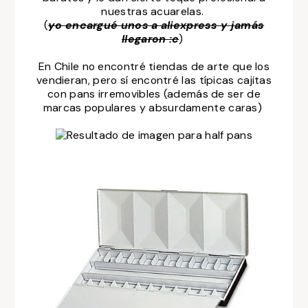
nuestras acuarelas.
(
yo encargué unos a aliexpress y jamás
llegaron :c
)
En Chile no encontré tiendas de arte que los
vendieran, pero sí encontré las típicas cajitas
con pans irremovibles (además de ser de
marcas populares y absurdamente caras)