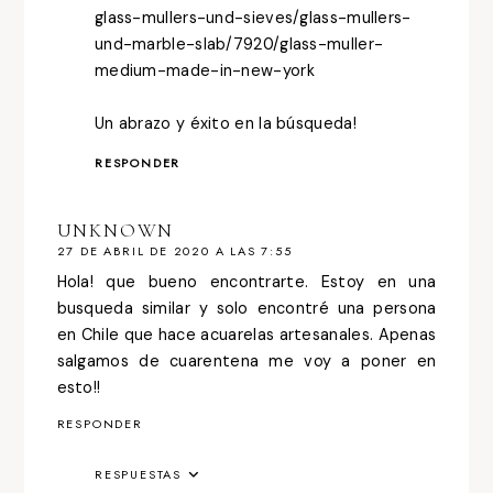
glass-mullers-und-sieves/glass-mullers-
und-marble-slab/7920/glass-muller-
medium-made-in-new-york
Un abrazo y éxito en la búsqueda!
RESPONDER
UNKNOWN
27 DE ABRIL DE 2020 A LAS 7:55
Hola! que bueno encontrarte. Estoy en una
busqueda similar y solo encontré una persona
en Chile que hace acuarelas artesanales. Apenas
salgamos de cuarentena me voy a poner en
esto!!
RESPONDER
RESPUESTAS