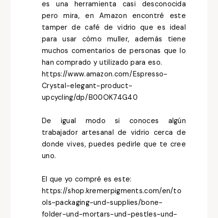
es una herramienta casi desconocida
pero mira, en Amazon encontré este
tamper de café de vidrio que es ideal
para usar cómo muller, además tiene
muchos comentarios de personas que lo
han comprado y utilizado para eso.
https://www.amazon.com/Espresso-
Crystal-elegant-product-
upcycling/dp/B00OK74G40
De igual modo si conoces algún
trabajador artesanal de vidrio cerca de
donde vives, puedes pedirle que te cree
uno.
El que yo compré es este:
https://shop.kremerpigments.com/en/to
ols-packaging-und-supplies/bone-
folder-und-mortars-und-pestles-und-