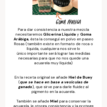
Para dar consistencia a nuestra mezcla
necesitaremos
Glicerina Líquida
y
Goma
Arábiga
, ésta la conseguí en polvo en paseo
Rosas (también
existe en formato de roca o
líquida, cualquiera nos sirve lo
único importante será lograr las medidas
necesarias para que no nos quede una
acuarela muy líquida)
En la receta original se añade
Hiel de Buey
(
que se hace en base a vesículas de
ganado
), que sirve para darle fluidez al
pigmento en la acuarela.
También se añade
Miel
para conservar la
acuarela, le otorga consistencia y la protege