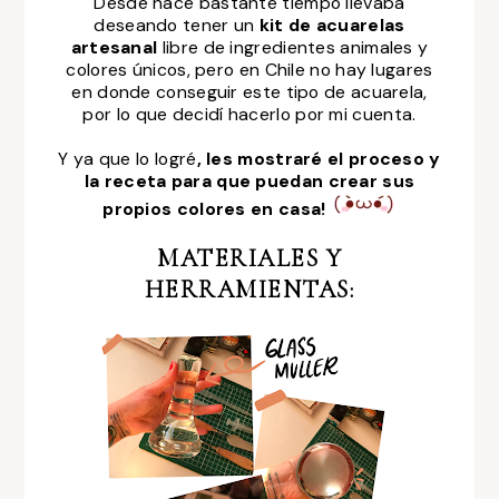
Desde hace bastante tiempo llevaba
deseando tener un
kit de acuarelas
artesanal
libre de ingredientes animales y
colores únicos, pero en Chile no hay lugares
en donde conseguir este tipo de acuarela,
por lo que
decidí hacerlo por mi cuenta.
Y ya que lo logré
, les mostraré el proceso y
la receta para que pueda
n crear sus
propios colores en casa!
MATERIALES Y
HERRAMIENTAS: