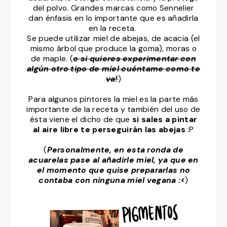
del polvo. Grandes marcas como Sennelier
dan énfasis en lo importante que es añadirla
en la receta.
Se puede utilizar miel de abejas, de acacia (el
mismo árbol que produce la goma), moras o
de maple. (
o si quieres experimentar con
algún otro tipo de miel cuéntame como te
va!
)
Para algunos pintores la miel es la parte más
importante de la receta y también del uso de
ésta viene el dicho de que
si sales a pintar
al aire libre te perseguirán las abejas
:P
(
Personalmente, en esta ronda de
acuarelas pase al añadirle miel, ya que en
el momento que quise prepararlas no
contaba con ninguna miel vegana :<
)