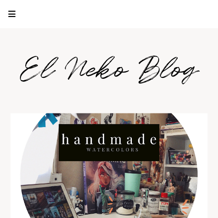
El Neko Blog