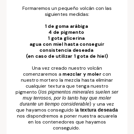
Formaremos un pequeño volcán con las
siguientes medidas:
1 de goma arábiga
4 de pigmento
1 gota glicerina
agua con miel hasta conseguir
consistencia deseada
(en caso de utilizar 1 gota de hiel)
Una vez creado nuestro volcán
comenzaremos a
mezclar y moler
con
nuestro mortero la mezcla
hasta eliminar
cualquier textura que tenga nuestro
pigmento (
los pigmentos minerales suelen ser
muy terrosos, por lo tanto hay que moler
) y una vez
durante un tiempo considerable
que hayamos conseguido l
a textura deseada
nos dispondremos a poner nuestra acuarela
en los contenedores que hayamos
conseguido.