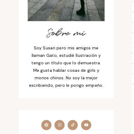
Sobre mí
Soy Susan pero mis amigos me
llaman Gato, estudié Ilustración y
tengo un título que lo demuestra.
Me gusta hablar cosas de girls y
monos chinos. No soy la mejor
escribiendo, pero le pongo empeño.