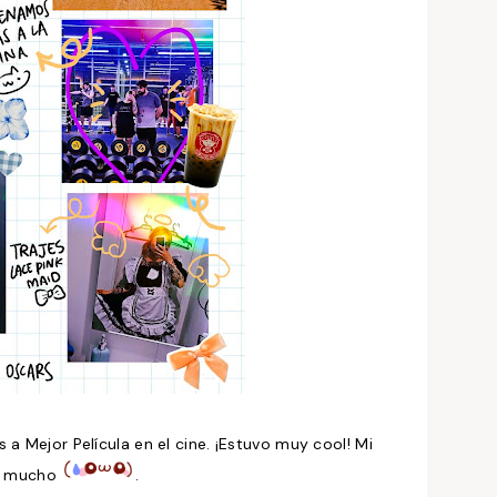
a Mejor Película en el cine. ¡Estuvo muy cool! Mi
ré mucho
.