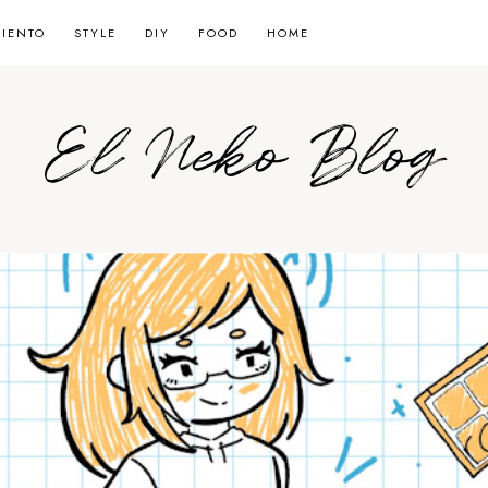
MIENTO
STYLE
DIY
FOOD
HOME
El Neko Blog