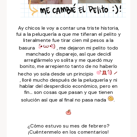
Ay chicos le voy a contar una triste historia,
fui a la peluquería a que me tiñeran el pelito y
literalmente fue tirar cien mil pesos a la
basura
, me dejaron mi pelito todo
manchado y disparejo, así que decidí
arreglármelo yo solita y me quedó muy
bonito, me arrepiento tanto de no haberlo
hecho yo sola desde un principio
, lloré mucho después de la peluquería y ni
hablar del desperdicio económico, pero en
fin... son cosas que pasan y que tienen
solución así que al final no pasa nada
.
¿Cómo estuvo su mes de febrero?
¡Cuéntenmelo en los comentarios!