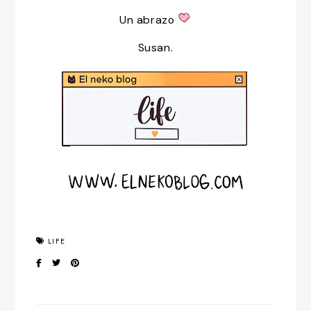
Un abrazo
Susan.
LIFE