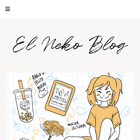
El Neko Blog