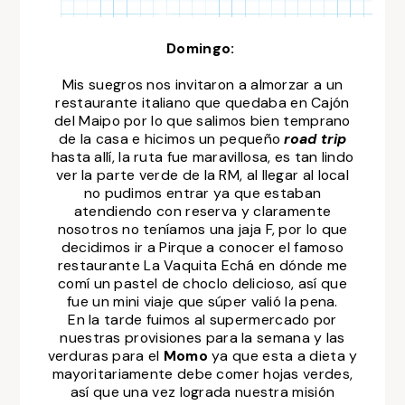
Domingo:
Mis suegros nos invitaron a almorzar a un
restaurante italiano que quedaba en Cajón
del Maipo por lo que salimos bien temprano
de la casa e hicimos un pequeño
road trip
hasta allí, la ruta fue maravillosa, es tan lindo
ver la parte verde de la RM, al llegar al local
no pudimos entrar ya que estaban
atendiendo con reserva y claramente
nosotros no teníamos una jaja F, por lo que
decidimos ir a Pirque a conocer el famoso
restaurante La Vaquita Echá en dónde me
comí un pastel de choclo delicioso, así que
fue un mini viaje que súper valió la pena.
En la tarde fuimos al supermercado por
nuestras provisiones para la semana y las
verduras para el
Momo
ya que esta a dieta y
mayoritariamente debe comer hojas verdes,
así que una vez lograda nuestra misión