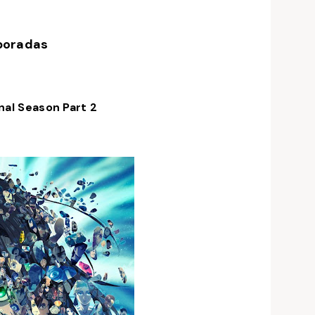
poradas
inal Season Part 2