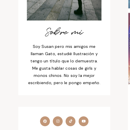
Sobre mí
Soy Susan pero mis amigos me
llaman Gato, estudié Ilustración y
tengo un título que lo demuestra.
Me gusta hablar cosas de girls y
monos chinos. No soy la mejor
escribiendo, pero le pongo empeño.