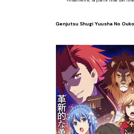
Finalmente, la parte final del fina
Genjutsu Shugi Yuusha No Ouko