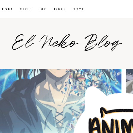
MIENTO
STYLE
DIY
FOOD
HOME
El Neko Blog