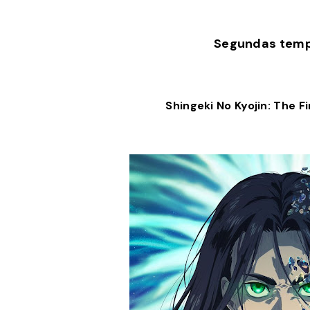
Segundas tem
Shingeki No Kyojin: The F