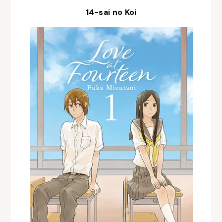
14-sai no Koi