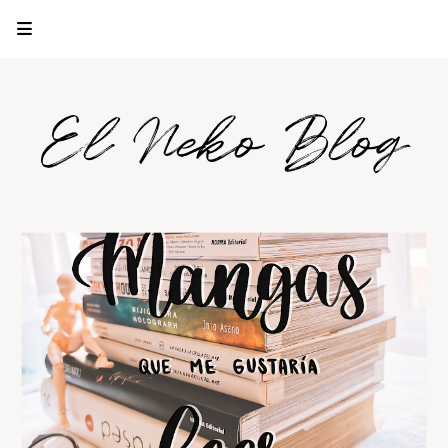
El Neko Blog