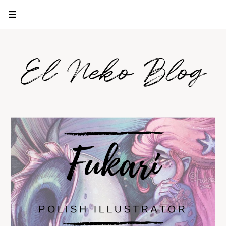
El Neko Blog