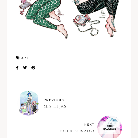
ART
PREVIOUS
MIS HIJAS
NEXT
HOLA ROSADO