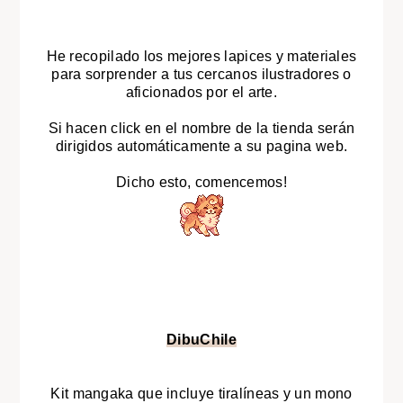
He recopilado los mejores lapices y materiales
para sorprender a tus cercanos ilustradores o
aficionados por el arte.
Si hacen click en el nombre de la tienda serán
dirigidos automáticamente a su pagina web.
Dicho esto, comencemos!
DibuChile
Kit mangaka que incluye tiralíneas y un mono