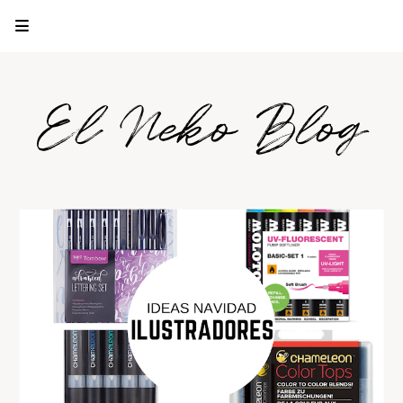
El Neko Blog