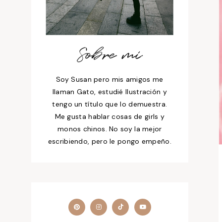
Sobre mí
Soy Susan pero mis amigos me
llaman Gato, estudié Ilustración y
tengo un título que lo demuestra.
Me gusta hablar cosas de girls y
monos chinos. No soy la mejor
escribiendo, pero le pongo empeño.