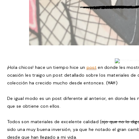
¡Hola chicos! hace un tiempo hice un
post
en donde les mostré
ocasión les traigo un post detallado sobre los materiales de
colección ha crecido mucho desde entonces.
(
YAY
)
De igual modo es un post diferente al anterior, en donde les
que se obtiene con ellos.
Todos son materiales de excelente calidad (
ojo que no lo dig
sido una muy buena inversión, ya que he notado el gran camb
desde que han llegado a mi vida.