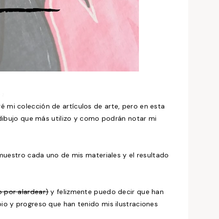
 mi colección de artículos de arte, pero en esta
 dibujo que más utilizo y como podrán notar mi
 muestro cada uno de mis materiales y el resultado
o por alardear)
y felizmente puedo decir que han
io y progreso que han tenido mis ilustraciones