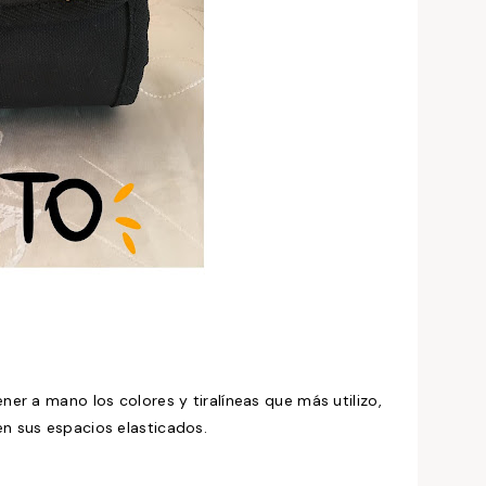
er a mano los colores y tiralíneas que más utilizo,
n sus espacios elasticados.