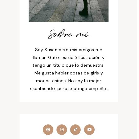
Sobre mí
Soy Susan pero mis amigos me
llaman Gato, estudié Ilustración y
tengo un título que lo demuestra.
Me gusta hablar cosas de girls y
monos chinos. No soy la mejor
escribiendo, pero le pongo empeño.