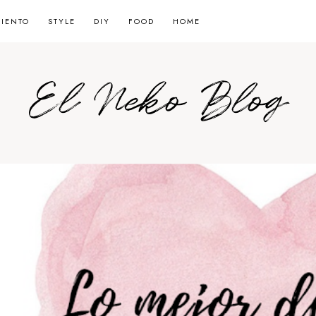
MIENTO
STYLE
DIY
FOOD
HOME
El Neko Blog