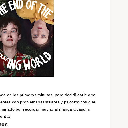
da en los primeros minutos, pero decidí darle otra
entes con problemas familiares y psicológicos que
 terminado por recordar mucho al manga Oyasumi
oritas.
nos