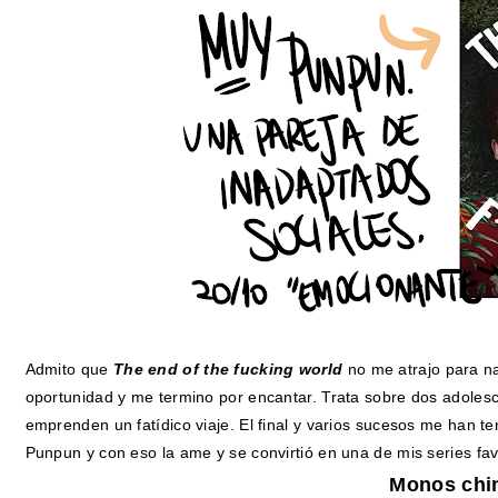
Admito que
The end of the fucking world
no me atrajo para na
oportunidad y me termino por encantar. Trata sobre dos adolesc
emprenden un fatídico viaje. El final y varios sucesos me han
Punpun y con eso la ame y se convirtió en una de mis series fav
Monos chi