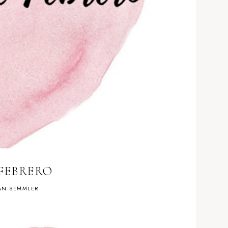
 FEBRERO
AN SEMMLER