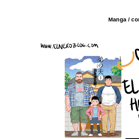
Manga / co