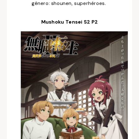
género: shounen, superhéroes.
Mushoku Tensei S2 P2