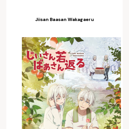
Jiisan Baasan Wakagaeru