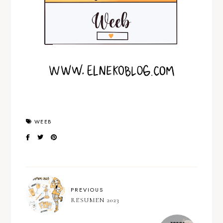
WEEB
PREVIOUS
RESUMEN 2023