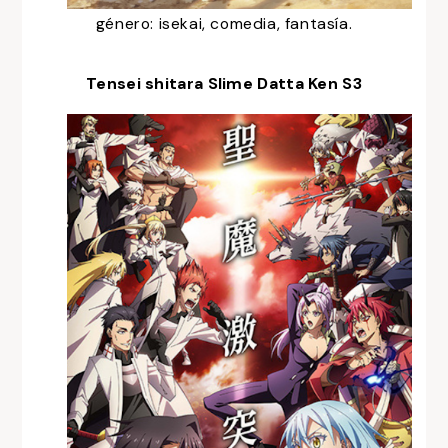
género: isekai, comedia, fantasía.
Tensei shitara Slime Datta Ken S3