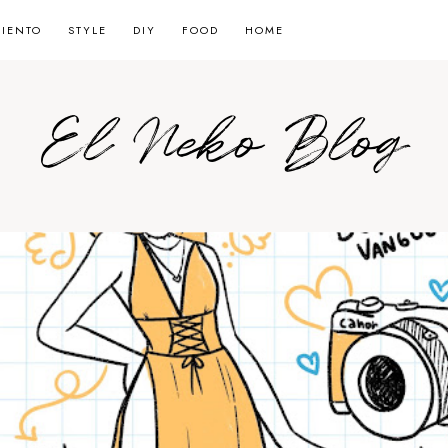
MIENTO
STYLE
DIY
FOOD
HOME
El Neko Blog