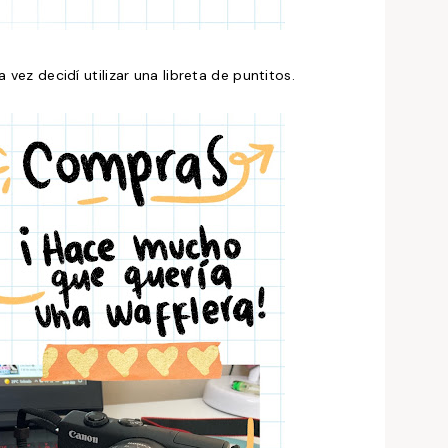
 vez decidí utilizar una libreta de puntitos.