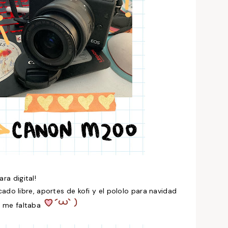
ara digital!
do libre, aportes de kofi y el pololo para navidad
e me faltaba