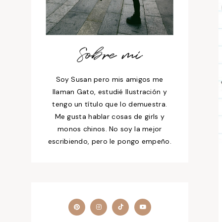
Sobre mí
Soy Susan pero mis amigos me
llaman Gato, estudié Ilustración y
tengo un título que lo demuestra.
Me gusta hablar cosas de girls y
monos chinos. No soy la mejor
escribiendo, pero le pongo empeño.