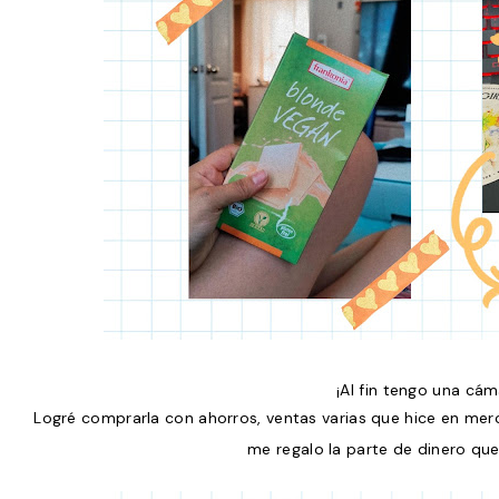
¡Al fin tengo una cám
Logré comprarla con ahorros, ventas varias que hice en merca
me regalo la parte de dinero qu