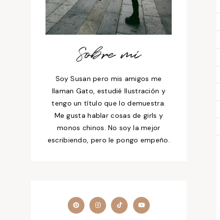
Sobre mí
Soy Susan pero mis amigos me
llaman Gato, estudié Ilustración y
tengo un título que lo demuestra.
Me gusta hablar cosas de girls y
monos chinos. No soy la mejor
escribiendo, pero le pongo empeño.