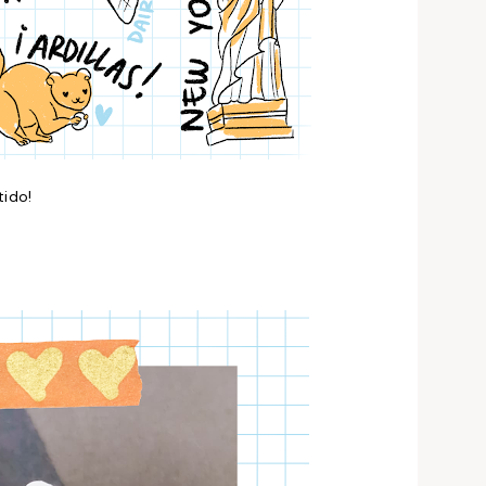
tido!