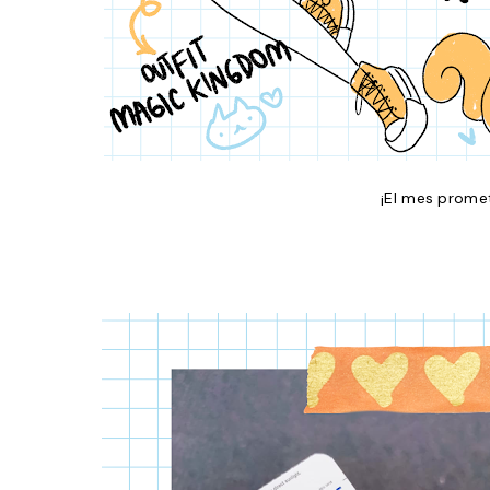
¡El mes prome