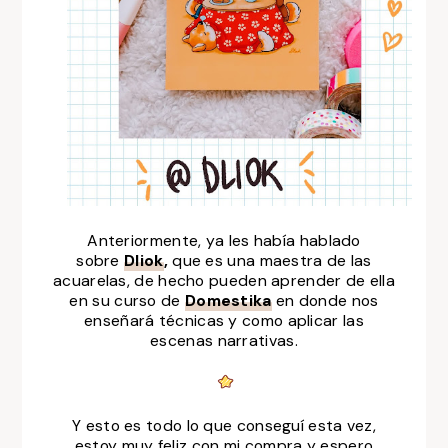
Anteriormente, ya les había hablado
sobre
Dliok
,
que es una maestra de las
acuarelas, de hecho pueden aprender de ella
en su curso de
Domestika
en donde nos
enseñará técnicas y como aplicar las
escenas narrativas.
Y esto es todo lo que conseguí esta vez,
estoy muy feliz con mi compra y espero