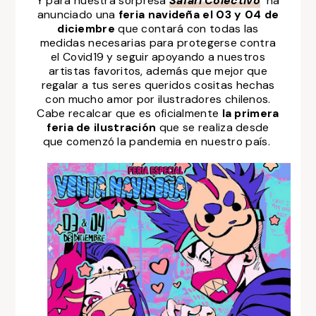
Y para nuestra sorpresa
Safari Colectivo
ha
anunciado una
feria navideña el 03 y 04 de
diciembre
que contará con todas las
medidas necesarias para protegerse contra
el Covid19 y seguir apoyando a nuestros
artistas favoritos, además que mejor que
regalar a tus seres queridos cositas hechas
con mucho amor por ilustradores chilenos.
Cabe recalcar que es oficialmente
la primera
feria de ilustración
que se realiza desde
que comenzó la pandemia en nuestro país.