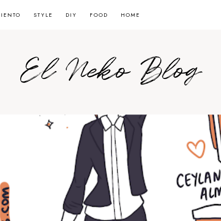
MIENTO
STYLE
DIY
FOOD
HOME
El Neko Blog