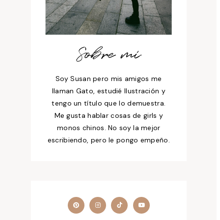
Sobre mí
Soy Susan pero mis amigos me
llaman Gato, estudié Ilustración y
tengo un título que lo demuestra.
Me gusta hablar cosas de girls y
monos chinos. No soy la mejor
escribiendo, pero le pongo empeño.